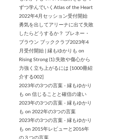
ずつ学んでいくAtlas of the Heart
2022年4月セッション受付開始
勇気を出してアリーナに出て失敗
したらどうするか？ ブレネー・
ブラウン ブッククラブ2023年4
月受付開始 | 縁もゆかりも
on
Rising Strong (1):失敗や傷心から
力強く立ち上がるには [1000冊紹
介する002]
2023年の3つの言葉 - 縁もゆかり
も
on
信じることと確信の違い
2023年の3つの言葉 - 縁もゆかり
も
on
2022年の3つの言葉
2023年の3つの言葉 - 縁もゆかり
も
on
2015年レビューと2016年
の３つの言葉