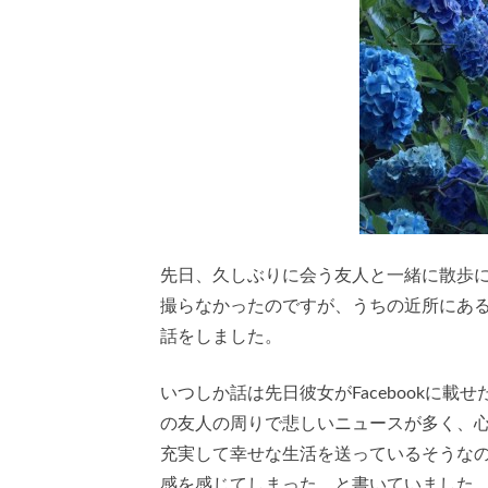
先日、久しぶりに会う友人と一緒に散歩
撮らなかったのですが、うちの近所にあ
話をしました。
いつしか話は先日彼女がFacebookに
の友人の周りで悲しいニュースが多く、
充実して幸せな生活を送っているそうな
感を感じてしまった、と書いていました