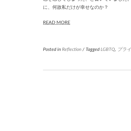
に、何故私だけが幸せなのか？
READ MORE
Posted in
Reflection
/ Tagged
LGBTQ
,
プラ