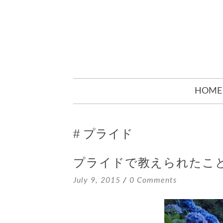
SKIP
HOME
TO
CONTENT
プライド
プライドで教えられたこ
July 9, 2015
0 Comments