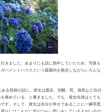
に行きました。あまりにも話に熱中していたため、写真も
るガバメントハウスという庭園内を散歩しながらいろんな
載せたある投稿の話に。彼女は最近、別離、死、病気など自分
心を痛めている、と書きました。でも、彼女自身はとても
のです。そして、彼女は自分が幸せであることに一瞬罪悪
。周りにはこんなに沢山つらい思いをしている人がいるの