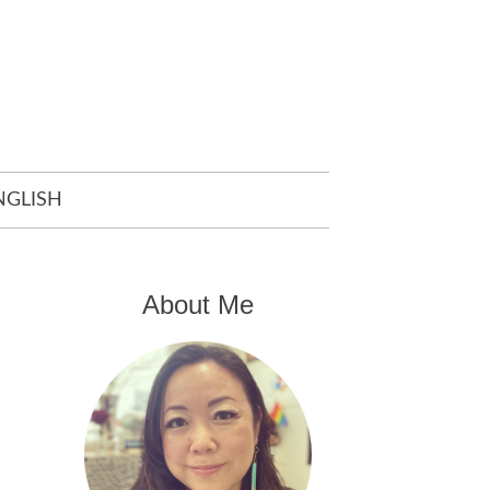
NGLISH
About Me