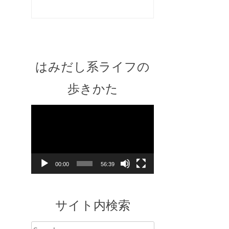
はみだし系ライフの
歩きかた
Video
Player
00:00
56:39
サイト内検索
Search