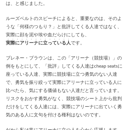
は、と感じました。
ルーズベルトのスピーチによると、重要なのは、そのよ
うな「何様のつもり？」と批評してくる人達ではなく、
実際に顔を泥や埃や血だらけにしても、
・・・・・・・・・・・・・・
実際にアリーナに立っている人
です。
ブレネー・ブラウンは、この「アリーナ（競技場）」の
例をもとにして、「批評」してくる人達はcheap seatsに
座っている人達、実際に競技場に立つ勇気のない人達
で、勇気を振り絞って実際にアリーナに立っている人に
比べたら、気にする価値もない人達だと言っています。
リスクをおかす勇気がなく、競技場のシート上から批判
だけをしてくる人達には、実際にアリーナに出ていく勇
気のある人に文句を付ける権利はないのです。