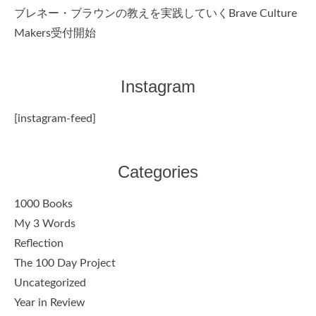
ブレネー・ブラウンの教えを実践していくBrave Culture
Makers受付開始
Instagram
[instagram-feed]
Categories
1000 Books
My 3 Words
Reflection
The 100 Day Project
Uncategorized
Year in Review