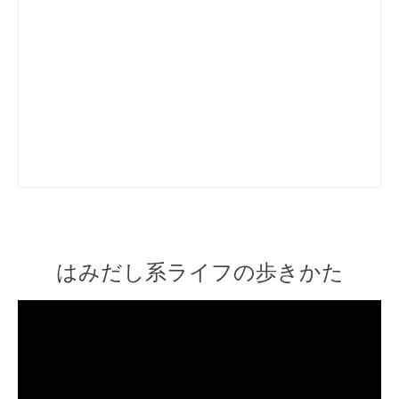
はみだし系ライフの歩きかた
Video
Player