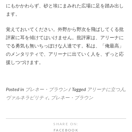
にもかかわらず、砂と埃にまみれた広場に足を踏み出し
ます。
覚えておいてください。外野から野次を飛ばしてくる批
評家に耳を傾けてはいけません。批評家は、アリーナに
でる勇気も無いちっぽけな人達です。私は、「俺最高」
のメンタリティで、アリーナに出ていく人を、ずっと応
援しつづけます。
Posted in
ブレネー・ブラウン
/ Tagged
アリーナに立つ人
,
ヴァルネラビリティ
,
ブレネー・ブラウン
SHARE ON:
FACEBOOK