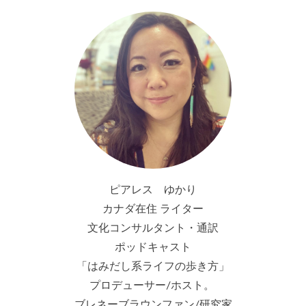
ピアレス ゆかり
カナダ在住 ライター
文化コンサルタント・通訳
ポッドキャスト
「はみだし系ライフの歩き方」
プロデューサー/ホスト。
ブレネーブラウンファン/研究家