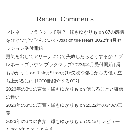
Recent Comments
ブレネー・ブラウンって誰？ | 縁もゆかりも
on
87の感情
をひとつずつ学んでいくAtlas of the Heart 2022年4月セ
ッション受付開始
勇気を出してアリーナに出て失敗したらどうするか？ ブ
レネー・ブラウン ブッククラブ2023年4月受付開始 | 縁
もゆかりも
on
Rising Strong (1):失敗や傷心から力強く立
ち上がるには [1000冊紹介する002]
2023年の3つの言葉 - 縁もゆかりも
on
信じることと確信
の違い
2023年の3つの言葉 - 縁もゆかりも
on
2022年の3つの言
葉
2023年の3つの言葉 - 縁もゆかりも
on
2015年レビュー
と2016年の３つの言葉