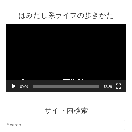
はみだし系ライフの歩きかた
Video
Player
00:00
56:39
サイト内検索
Search
for: