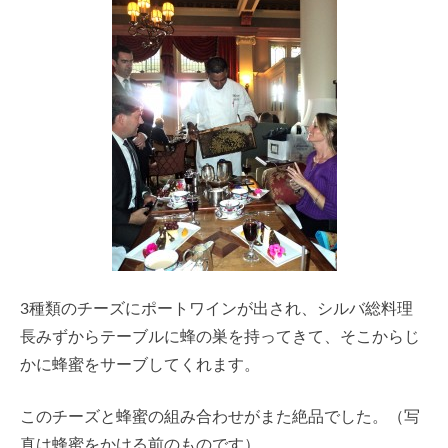
3種類のチーズにポートワインが出され、シルバ総料理
長みずからテーブルに蜂の巣を持ってきて、そこからじ
かに蜂蜜をサーブしてくれます。
このチーズと蜂蜜の組み合わせがまた絶品でした。（写
真は蜂蜜をかける前のものです）