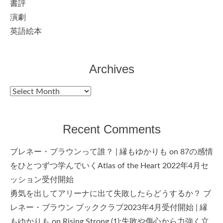
書評
演劇
英語絵本
Archives
Archives
Recent Comments
ブレネー・ブラウンって誰？ | 縁もゆかりも
on
87の感情
をひとつずつ学んでいくAtlas of the Heart 2022年4月セ
ッション受付開始
勇気を出してアリーナに出て失敗したらどうするか？ ブ
レネー・ブラウン ブッククラブ2023年4月受付開始 | 縁
もゆかりも
on
Rising Strong (1):失敗や傷心から力強く立